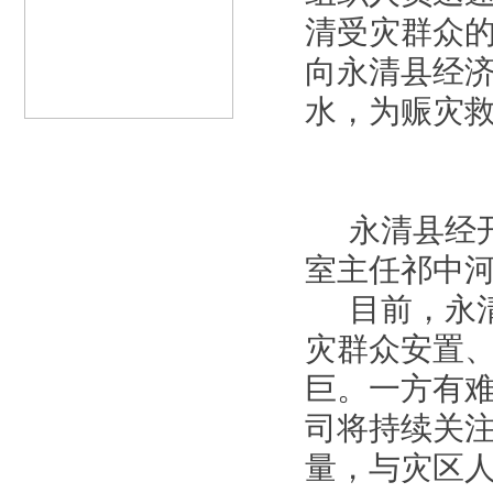
清受灾群众
向永清县经济
水，为赈灾
永清县经开
室主任祁中
目前，永清
灾群众安置
巨。一方有
司将持续关
量，与灾区