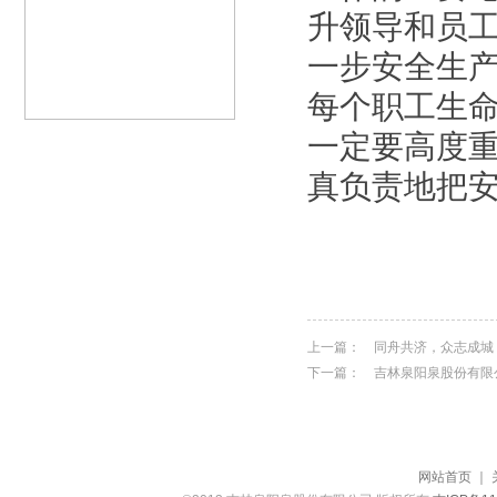
升领导和员
一步安全生
每个职工生
一定要高度
真负责地把
上一篇：
同舟共济，众志成城
下一篇：
吉林泉阳泉股份有限
网站首页
｜