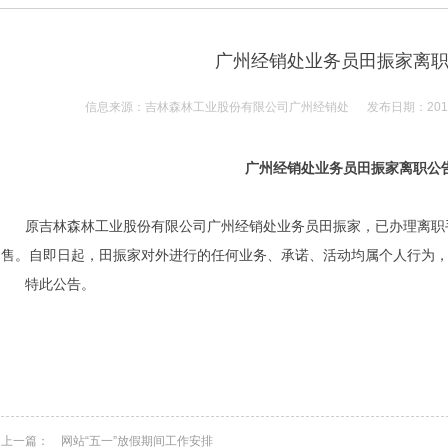
广州经销处业务员田振家离
信息来源：吉林森林工业股份有限公司广州经销处 发布日期：2015-0
广州经销处业务员田振家离职公
原吉林森林工业股份有限公司广州经销处业务员田振家，已办理离职
售。自即日起，田振家对外进行的任何业务、承诺、活动均属个人行为
特此公告。
上一篇：
网站“五一”放假期间工作安排