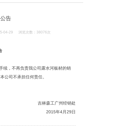
职公告
4-29 浏览次数：38076次
告
手续，不再负责我公司露水河板材的销
，本公司不承担任何责任。
吉林森工广州经销处
2015年4月29日