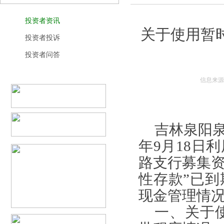
投资者资讯
关于使用暂
投资者投诉
投资者问答
信息来源
吉林泉阳泉
年
9
月
18
日利
路支行
募集
性存款
”
已到
现金管理情
一、关于