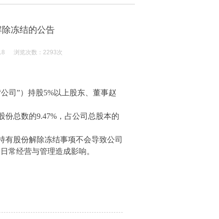
解除冻结的公告
18 浏览次数：2293次
公司”）持股
5%
以上股东、董事赵
股份总数的
9.47%
，占公司总股本的
持有股份解除冻结事项不会导致公司
司日常经营与管理造成影响。