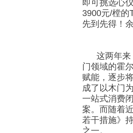
即可挑选心仪
3900元/樘的
先到先得！
这两年来，
门领域的霍
赋能，逐步
成了以木门
一站式消费
案。而随着近
若干措施》
之一。