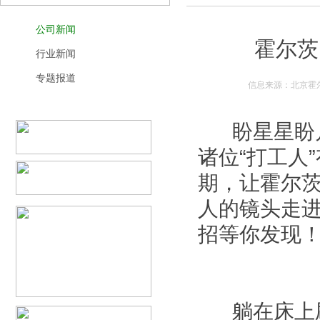
公司新闻
霍尔茨
行业新闻
专题报道
信息来源：北京霍尔
盼星星盼月
诸位“打工人
期，让霍尔茨
人的镜头走进
招等你发现
躺在床上刷