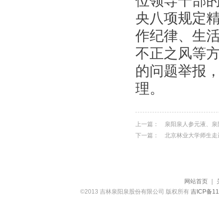
位领导干部
央八项规定
作纪律、生
不正之风等
的问题举报
理。
上一篇：
泉阳泉人参元液、泉
下一篇：
北京林业大学师生走
网站首页
｜
©2013 吉林泉阳泉股份有限公司 版权所有
吉ICP备11