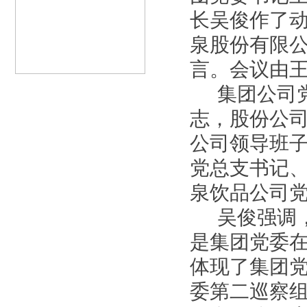
长吴俊作了
泉股份有限
言。会议由
集团公司党
志，股份公
公司领导班
党总支书记
泉饮品公司
吴俊强调，
是集团党委
体现了集团
委第二巡察