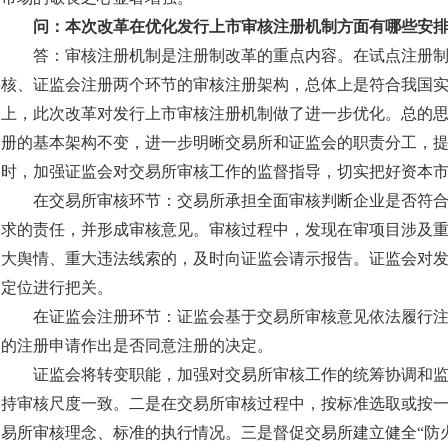
问：本次改革在优化发行上市审核注册机制方面有哪些安
答：审核注册机制是注册制改革的重点内容。在试点注册
核、证监会注册两个环节的审核注册架构，总体上是符合我国
上，此次改革对发行上市审核注册机制做了进一步优化。总的
册的基本架构不变，进一步明晰交易所和证监会的职责分工，
时，加强证监会对交易所审核工作的监督指导，切实把好资本
在交易所审核环节：交易所承担全面审核判断企业是否符
求的责任，并形成审核意见。审核过程中，发现在审项目涉及
大舆情、重大违法线索的，及时向证监会请示报告。证监会对
定位进行把关。
在证监会注册环节：证监会基于交易所审核意见依法履行注
的注册申请作出是否同意注册的决定。
证监会将转变职能，加强对交易所审核工作的统筹协调和
持审核尺度一致。二是在交易所审核过程中，按标准选取或按
易所审核理念、标准的执行情况。三是督促交易所建立健全“防