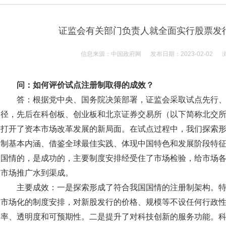
证监会有关部门负责人就全面实行股票发
信息来源：中国政府网 发布日期：2023-02-02 浏
问：如何评价试点注册制取得的成效？
答：根据党中央、国务院决策部署，证监会采取试点先行
径，先后在科创板、创业板和北京证券交易所（以下简称北交
打开了资本市场改革发展的新局面。在试点过程中，我们探索
制基本内涵、借鉴全球最佳实践、体现中国特色和发展阶段特
国情的，是成功的，主要制度安排经受住了市场检验，给市场
市场推广水到渠成。
主要成效：一是探索形成了符合我国国情的注册制架构。
市场化的制度安排，对新股发行的价格、规模等不设任何行政
率、透明度和可预期性。二是提升了对科技创新的服务功能。