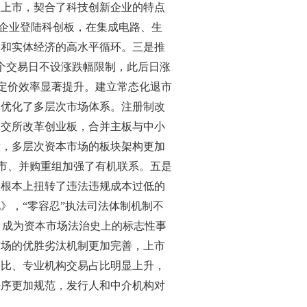
业上市，契合了科技创新企业的特点
”企业登陆科创板，在集成电路、生
本和实体经济的高水平循环。三是推
个交易日不设涨跌幅限制，此后日涨
场定价效率显著提升。建立常态化退市
是优化了多层次市场体系。注册制改
深交所改革创业板，合并主板与中小
后，多层次资本市场的板块架构更加
上市、并购重组加强了有机联系。五是
从根本上扭转了违法违规成本过低的
》，“零容忍”执法司法体制机制不
元，成为资本市场法治史上的标志性事
市场的优胜劣汰机制更加完善，上市
占比、专业机构交易占比明显上升，
秩序更加规范，发行人和中介机构对