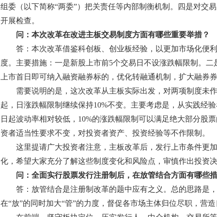
组委（以下简称“两委”）把关责任等内部制衡机制。四是对交
开展检查。
问：本次改革在改进主板交易制度方面有哪些重要举措？
答：本次改革借鉴科创板、创业板经验，以更加市场化便
度。主要措施：一是新股上市前5个交易日不设涨跌幅限制。二
上市首日即可纳入融资融券标的，优化转融通机制，扩大融券
需要说明的是，这次改革从主板实际出发，对两项制度未作
起，日涨跌幅限制继续保持10%不变。主要考虑是，从实践经验
日起波动率相对较低，10%的涨跌幅限制可以满足绝大部分股
资者适当性要求不变，对投资者资产、投资经验等不作限制。
这里提请广大投资者注意，主板改革后，发行上市条件更
化，希望大家充分了解这些制度变化和风险点，审慎作出投资
问：全面实行股票发行注册制后，在放管结合方面有哪些
答：放管结合是注册制改革的题中应有之义。总的思路是
在“放”的同时加大“管”的力度，督促各市场主体归位尽职，营