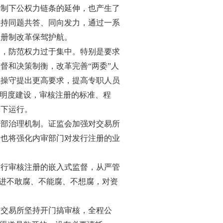
册制下公权力链条的延伸，也产生了
坚持同题共答、同向发力，通过一系
注册制改革保驾护航。
制，防范权力过于集中。特别是要求
督和决策制衡，改革完善“两委”人
业操守提出更高要求，提高专职人员
透明度建设，审核注册的标准、程
光下运行。
内部治理机制。证监会加强对交易所
部也将强化内审部门对发行注册的业
发行审核注册的嵌入式监督，从严管
推进不敢腐、不能腐、不想腐，对资
和交易所坚持开门搞审核，全程公