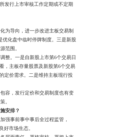
易所发行上市审核工作定期或不定期
利化为导向，进一步改进主板交易制
是优化盘中临时停牌制度。三是新股
券源范围。
调整。一是自新股上市第6个交易日
看，主板存量股票及新股第6个交易
票的定价需求。二是维持主板现行投
加包容，发行定价和交易制度也有变
决策。
措施安排？
，加强事前事中事后全过程监管，
造良好市场生态。