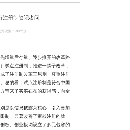
行注册制答记者问
览次数：3685次
、先增量后存量、逐步推开的改革路
所）试点注册制，推进一揽子改革，
形成了注册制改革三原则：尊重注册
征。总的看，试点注册制是符合中国
各方带来了实实在在的获得感，向全
特别是以信息披露为核心，引入更加
性限制，显著改善了审核注册的效
科创板、创业板均设立了多元包容的