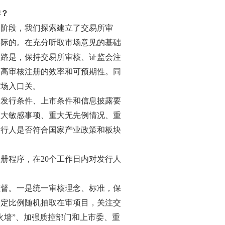
排？
制阶段，我们探索建立了交易所审
实际的。在充分听取市场意见的基础
思路是，保持交易所审核、证监会注
提高审核注册的效率和可预期性。同
市场入口关。
合发行条件、上市条件和信息披露要
重大敏感事项、重大无先例情况、重
发行人是否符合国家产业政策和板块
册程序，在20个工作日内对发行人
监督。一是统一审核理念、标准，保
一定比例随机抽取在审项目，关注交
火墙”、加强质控部门和上市委、重