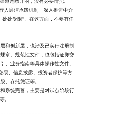
通渠道是敞开的，没有必要请托、
发行人廉洁承诺机制，深入推进中介
、处处受限”。在这方面，不要有任
？
础层和创新层，也涉及已实行注册制
会规章、规范性文件，也包括证券交
指引、业务指南等具体操作性文件。
了交易、信息披露、投资者保护等方
先股、存托凭证等。
理和系统完善，主要是对试点阶段行
样等。