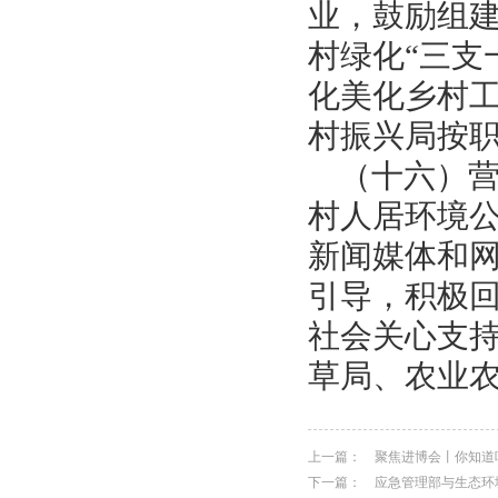
业，鼓励组建
村绿化“三支
化美化乡村
村振兴局按
（十六）
村人居环境
新闻媒体和
引导，积极
社会关心支
草局、农业
上一篇：
聚焦进博会丨你知道
下一篇：
应急管理部与生态环