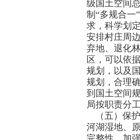
级国土空间
制
“多规合一
求，科学划
安排村庄周
弃地、退化
区，可以依
规划，以及
规划，合理
到国土空间规
局按职责分
（五）保
河湖湿地、
完整性。加