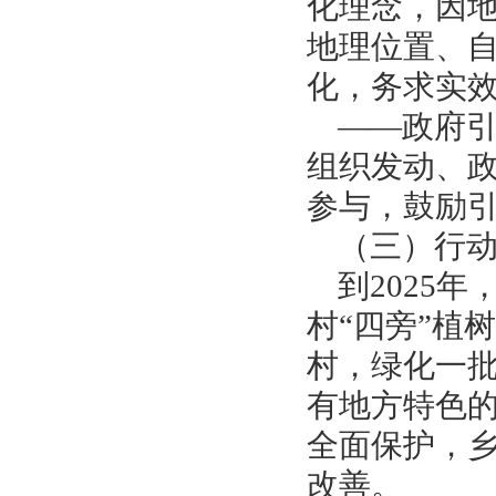
化理念，因
地理位置、
化，务求实
——政府
组织发动、
参与，鼓励
（三）行
到
2025
村“四旁”植
村，绿化一
有地方特色
全面保护，
改善。