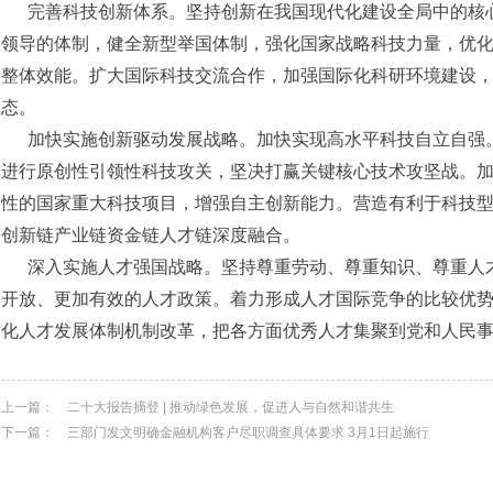
完善科技创新体系。坚持创新在我国现代化建设全局中的核
领导的体制，健全新型举国体制，强化国家战略科技力量，优
整体效能。扩大国际科技交流合作，加强国际化科研环境建设
态。
加快实施创新驱动发展战略。加快实现高水平科技自立自强
进行原创性引领性科技攻关，坚决打赢关键核心技术攻坚战。
性的国家重大科技项目，增强自主创新能力。营造有利于科技
创新链产业链资金链人才链深度融合。
深入实施人才强国战略。坚持尊重劳动、尊重知识、尊重人
开放、更加有效的人才政策。着力形成人才国际竞争的比较优
化人才发展体制机制改革，把各方面优秀人才集聚到党和人民
上一篇：
二十大报告摘登 | 推动绿色发展，促进人与自然和谐共生
下一篇：
三部门发文明确金融机构客户尽职调查具体要求 3月1日起施行