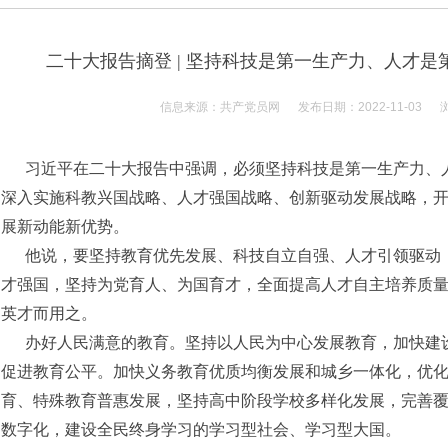
二十大报告摘登 | 坚持科技是第一生产力、人才
信息来源：共产党员网 发布日期：2022-11-03 浏
习近平在二十大报告中强调，必须坚持科技是第一生产力、
深入实施科教兴国战略、人才强国战略、创新驱动发展战略，
展新动能新优势。
他说，要坚持教育优先发展、科技自立自强、人才引领驱动
才强国，坚持为党育人、为国育才，全面提高人才自主培养质
英才而用之。
办好人民满意的教育。坚持以人民为中心发展教育，加快建
促进教育公平。加快义务教育优质均衡发展和城乡一体化，优
育、特殊教育普惠发展，坚持高中阶段学校多样化发展，完善
数字化，建设全民终身学习的学习型社会、学习型大国。