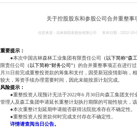
关于控股股东和参股公司合并重整事
信息来源：吉林泉阳泉股份有限公司 发布日期：2022-10-
重要提示：
●本次中国吉林森林工业集团有限责任公司
（以下简称“森工
限责任公司
（以下简称“财务公司”）
的合并重整事项正在进行过
月
31
日前完成重整投资款的筹集和支付，因受新冠疫情影响，
较大，筹资手续办理需要时间，因此未能按原计划完成。
风险提示：
●重整投资人现预计无法于
2022
年
6
月
30
日向森工集团支付
管理人及森工集团申请延长重整计划执行期限的可能性较大，
●本次重整计划延期申请能否获得法院批准存在不确定性。
●重整投资人投资款何时完成支付存在不确定性。
详情请查阅当日公告。