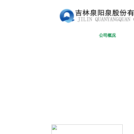
网站首页
公司概况