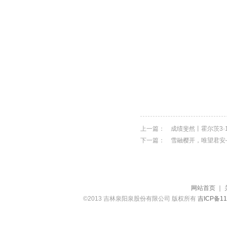
上一篇：
成绩斐然丨霍尔茨3·
下一篇：
雪融樱开，唯望君安
网站首页
｜
©2013 吉林泉阳泉股份有限公司 版权所有
吉ICP备11