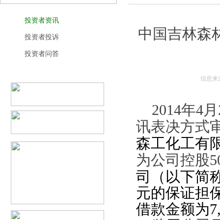
投资者资讯
中国吉林森
投资者投诉
投资者问答
信息来
2014
年
4
月
讯表决方式
森工化工有
为公司控股
5
司（以下简称
元的保证担
借款金额为
7