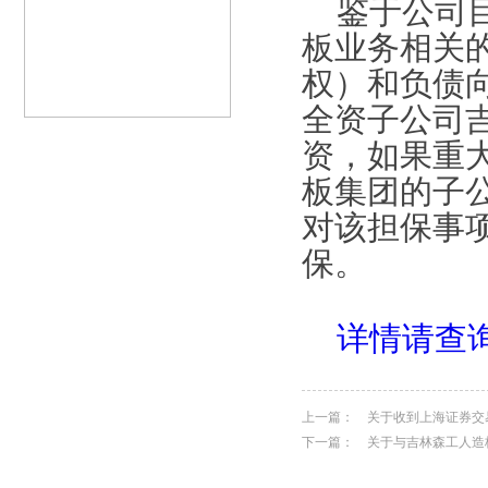
鉴于公司目
板业务相关
权）和负债
全资子公司
资，如果重
板集团的子
对该担保事
保。
详情请查
上一篇：
关于收到上海证券交
下一篇：
关于与吉林森工人造