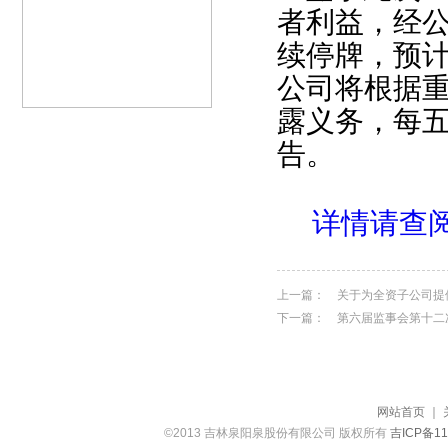
者利益，经
续停牌，预
公司将根据
露义务，每
告。
详情请查
上一篇：
关于为全资子公司提
下一篇：
第六届监事会第十二
网站首页
｜
©2013 吉林泉阳泉股份有限公司 版权所有
吉ICP备11