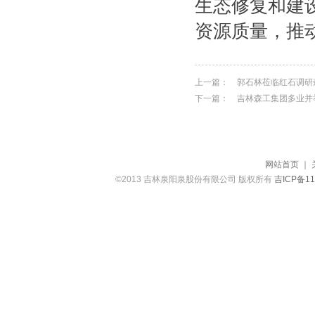
生态修复和建
资源质量，推
上一篇：
郭石林莅临红石调研
下一篇：
吉林森工集团多业并
网站首页
｜
©2013 吉林泉阳泉股份有限公司 版权所有
吉ICP备11