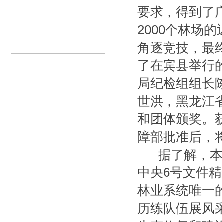
要求，得到了
2000个林场
角逐竞技，最终
了在宾县举行
局纪检组组长
世洪，黑龙江
和团体颁奖。
障部批准后，
据了解，本届
中央6号文件
林业系统唯一
历练队伍展风